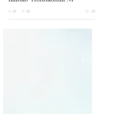
Maria
28 mar 2022
5 min de lectura
Kaloko-Honokohua NP