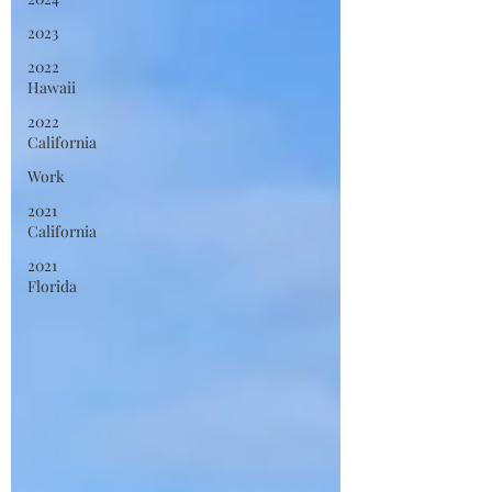
2023
2022
Hawaii
2022
California
Work
2021
California
2021
Florida