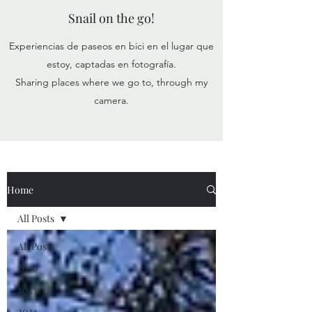
Snail on the go!
Experiencias de paseos en bici en el lugar que
estoy, captadas en fotografía.
Sharing places where we go to, through my
camera.
Home
All Posts
All Posts
2026
2025
2024