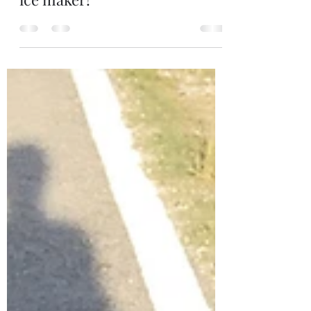
Hielooo!! Vendo hielo!!! - 24 hs
ice maker!